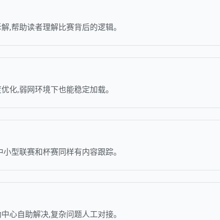
解,帮助读者理解比赛背后的逻辑。
优化,弱网环境下也能稳定加载。
中小型联赛和杯赛同样有内容跟踪。
中心自助解决,复杂问题人工对接。