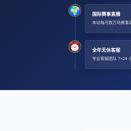
🌍
国际赛事直播
本站每月数万场赛事
⏰
全年无休客服
专业客服团队 7×24