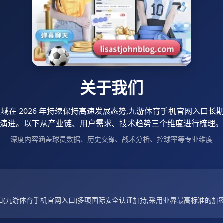
关于我们
领域在 2026 年持续保持高速发展态势,九游体育手机官网入口
演进。以下从产业链、用户需求、技术趋势三个维度进行梳理。
深度内容涵盖球员数据、历史交锋、战术分析、控球率等专业维度
口(九游体育手机官网入口)多项国际安全认证加持,采用业界最高标准的加