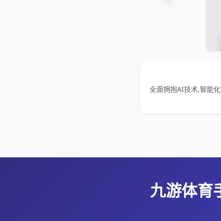
全面拥抱AI技术,智能
九游体育