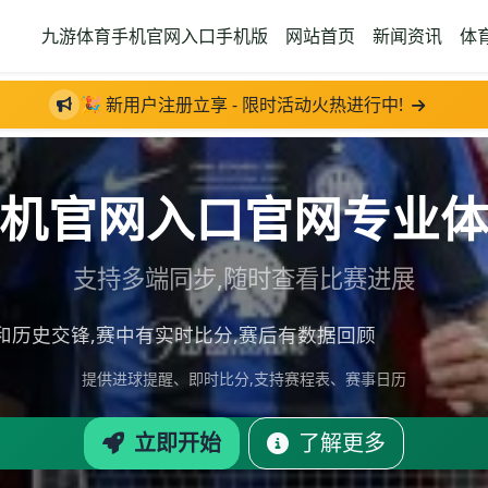
九游体育手机官网入口手机版
网站首页
新闻资讯
体
🎉 新用户注册立享 - 限时活动火热进行中!
机官网入口官网专业
支持多端同步,随时查看比赛进展
历史交锋,赛中有实时比分,赛后有数据回顾
提供进球提醒、即时比分,支持赛程表、赛事日历
立即开始
了解更多