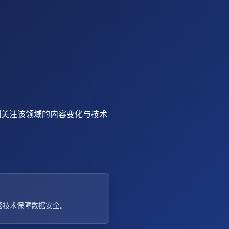
长期关注该领域的内容变化与技术
密技术保障数据安全。