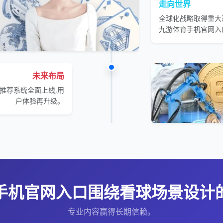
走向世界
全球化战略取得重大
九游体育手机官网入
未来布局
化推荐系统全面上线,用
户体验再升级。
手机官网入口围绕看球场景设计
专业内容赢得长期信赖。