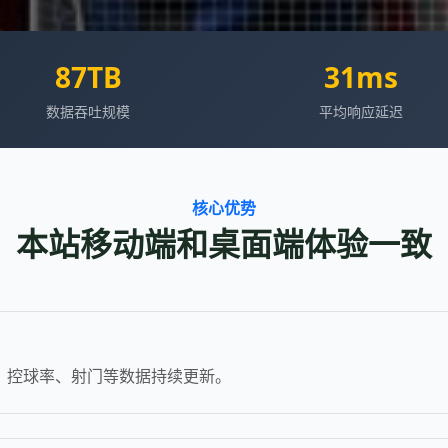
87TB
31ms
数据吞吐规模
平均响应延迟
核心优势
本站移动端和桌面端体验一致
、控球率、射门等数据持续更新。