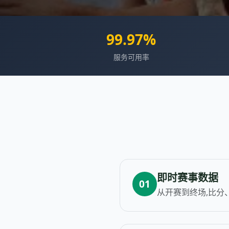
99.97%
服务可用率
即时赛事数据
01
从开赛到终场,比分