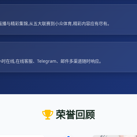
直播与精彩集锦,从五大联赛到小众体育,精彩内容应有尽有。
 小时在线,在线客服、Telegram、邮件多渠道随时响应。
荣誉回顾